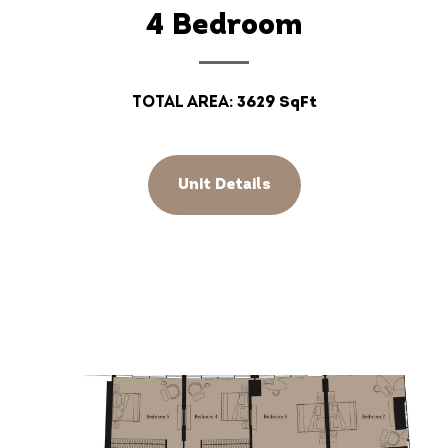
4 Bedroom
Total Area:
3629 SqFt
Unit Details