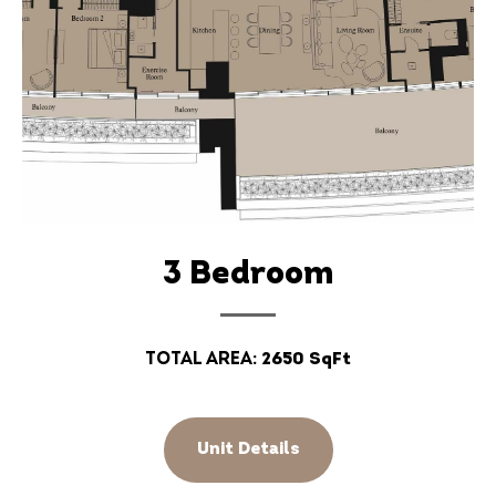
3 Bedroom
Total Area:
2650 SqFt
Unit Details