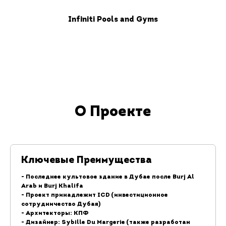
Infiniti Pools and Gyms
О Проекте
Ключевые Преимущества
- Последнее культовое здание в Дубае после Burj Al
Arab и Burj Khalifa
- Проект принадлежит ICD (инвестиционное
сотрудничество Дубая)
- Архитекторы: КПФ
- Дизайнер: Sybille Du Margerie (также разработан