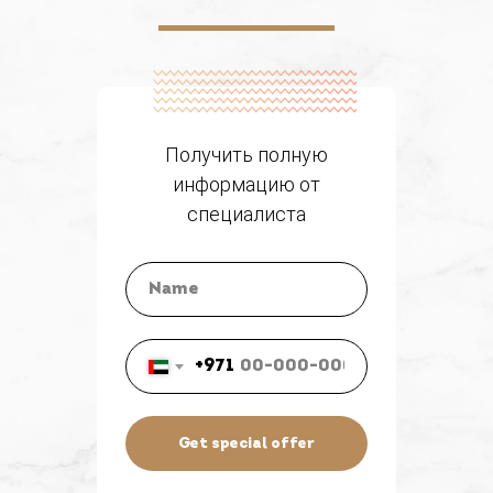
Получить полную
информацию от
специалиста
+971
Get special offer