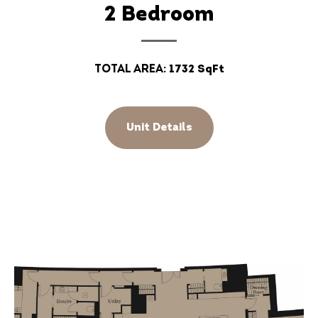
2 Bedroom
Total Area:
1732 SqFt
Unit Details