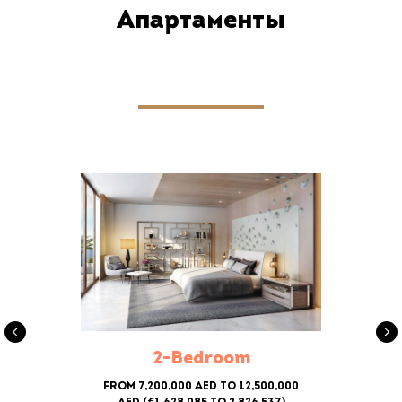
Апартаменты
2-Bedroom
From 7,200,000 AED to 12,500,000