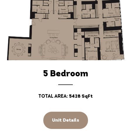
5 Bedroom
Total Area:
5428 SqFt
Unit Details