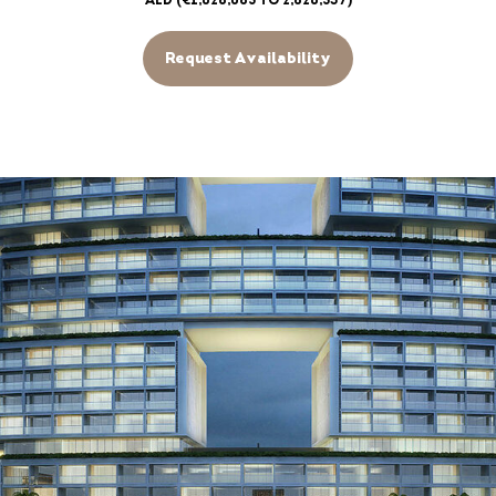
AED (€1,628,085 to 2,826,537)
Request Availability